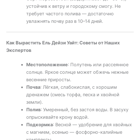
устойчив к ветру и городскому смогу. Не
требует частого полива — достаточно
увлажнять почву раз в 10–14 дней.
Как Вырастить Ель Дейзи Уайт: Советы от Наших
Экспертов
Местоположение
: Полутень или рассеянное
солнце. Яркое солнце может обжечь нежные
весенние приросты.
Почва
: Лёгкая, слабокислая, с хорошим
дренажем (смесь торфа, песка и хвойной
земли).
Полив
: Умеренный, без застоя воды. В засуху
опрыскивайте крону водой.
Подкормка
: Весной — удобрение для хвойных
с магнием, осенью — фосфорно-калийные
комплексы.