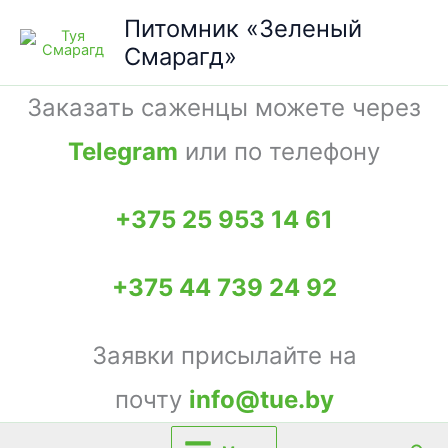
Перейти
Питомник «Зеленый
к
Смарагд»
содержимому
Заказать саженцы можете через
Telegram
или по телефону
+375 25 953 14 61
+375 44 739 24 92
Заявки присылайте на
почту
info@tue.by