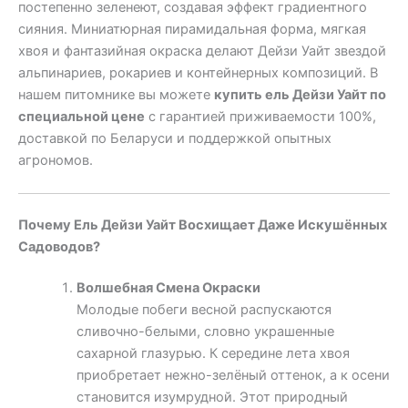
постепенно зеленеют, создавая эффект градиентного
сияния. Миниатюрная пирамидальная форма, мягкая
хвоя и фантазийная окраска делают Дейзи Уайт звездой
альпинариев, рокариев и контейнерных композиций. В
нашем питомнике вы можете
купить ель Дейзи Уайт по
специальной цене
с гарантией приживаемости 100%,
доставкой по Беларуси и поддержкой опытных
агрономов.
Почему Ель Дейзи Уайт Восхищает Даже Искушённых
Садоводов?
Волшебная Смена Окраски
Молодые побеги весной распускаются
сливочно-белыми, словно украшенные
сахарной глазурью. К середине лета хвоя
приобретает нежно-зелёный оттенок, а к осени
становится изумрудной. Этот природный