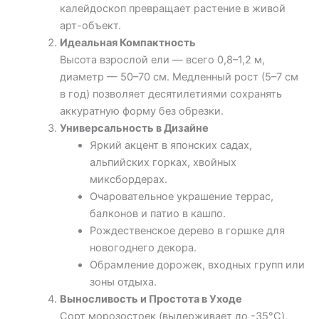
калейдоскоп превращает растение в живой
арт-объект.
Идеальная Компактность
Высота взрослой ели — всего 0,8–1,2 м,
диаметр — 50–70 см. Медленный рост (5–7 см
в год) позволяет десятилетиями сохранять
аккуратную форму без обрезки.
Универсальность в Дизайне
Яркий акцент в японских садах,
альпийских горках, хвойных
миксбордерах.
Очаровательное украшение террас,
балконов и патио в кашпо.
Рождественское дерево в горшке для
новогоднего декора.
Обрамление дорожек, входных групп или
зоны отдыха.
Выносливость и Простота в Уходе
Сорт морозостоек (выдерживает до -35°C),