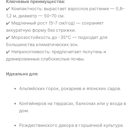
Ключевые преимущества:
✔️ Компактность: вырастает взрослое растение — 0,8–
1,2 м, диаметр — 50–70 см.
✔️ Медленный рост (5–7 см/год) — сохраняет
аккуратную форму без стрижки.
✔️ Морозостойкость до -35°C — подходит для
большинства климатических зон.
✔️ Неприхотливость: предпочитает полутень и
дренированные слабокислые почвы.
Идеально для:
Альпийских горок, рокариев и японских садов.
Контейнеров на террасах, балконах или у входа в
дом.
Рождественского декора в горшечной культуре.