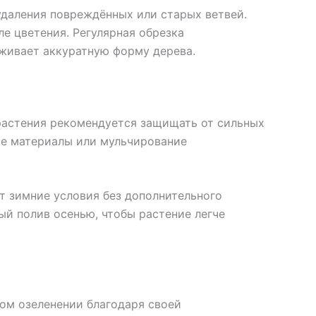
даления повреждённых или старых ветвей.
ле цветения. Регулярная обрезка
живает аккуратную форму дерева.
астения рекомендуется защищать от сильных
ые материалы или мульчирование
т зимние условия без дополнительного
ый полив осенью, чтобы растение легче
ом озеленении благодаря своей