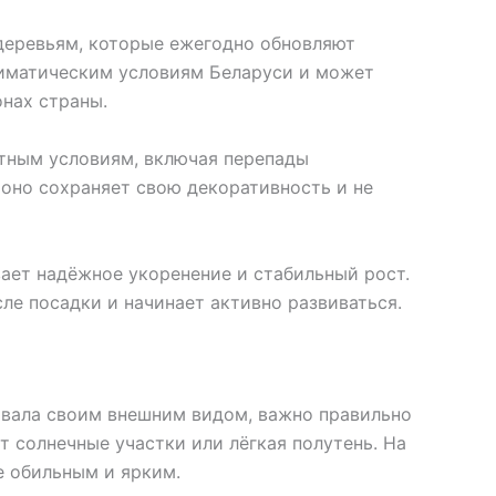
деревьям, которые ежегодно обновляют
лиматическим условиям Беларуси и может
онах страны.
ятным условиям, включая перепады
 оно сохраняет свою декоративность и не
вает надёжное укоренение и стабильный рост.
ле посадки и начинает активно развиваться.
овала своим внешним видом, важно правильно
т солнечные участки или лёгкая полутень. На
е обильным и ярким.