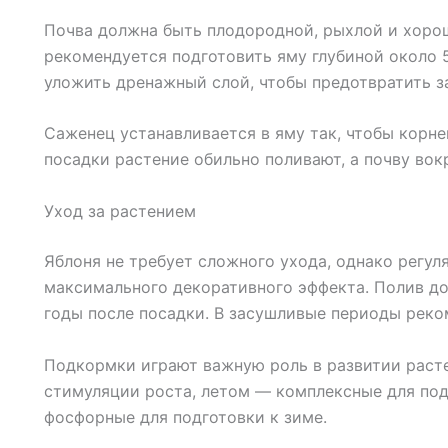
Почва должна быть плодородной, рыхлой и хоро
рекомендуется подготовить яму глубиной около 
уложить дренажный слой, чтобы предотвратить з
Саженец устанавливается в яму так, чтобы корне
посадки растение обильно поливают, а почву вок
Уход за растением
Яблоня не требует сложного ухода, однако регул
максимального декоративного эффекта. Полив д
годы после посадки. В засушливые периоды реко
Подкормки играют важную роль в развитии расте
стимуляции роста, летом — комплексные для под
фосфорные для подготовки к зиме.