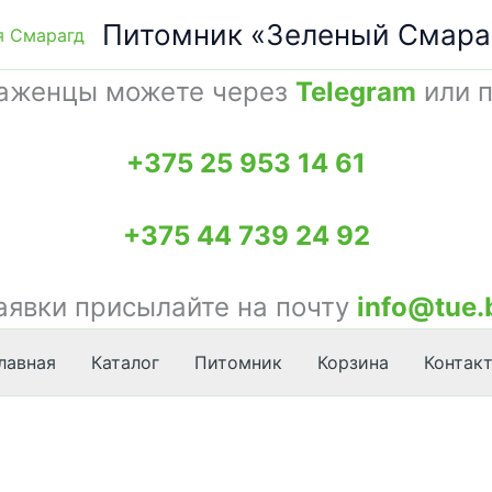
Питомник «Зеленый Смара
саженцы можете через
Telegram
или п
+375 25 953 14 61
+375 44 739 24 92
аявки присылайте на почту
info@tue.
лавная
Каталог
Питомник
Корзина
Контак