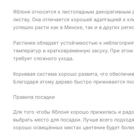
Яблоня относится к листопадным декоративным 
листву. Она отличается хорошей адаптацией к к
успешно расти как в Минске, так и в других реги
Растение обладает устойчивостью к неблагопри
температур и кратковременную засуху. При этом
требует сложного ухода.
Корневая система хорошо развита, что обеспечи
Благодаря этому дерево быстро приживается пос
Правила посадки
Для того чтобы Яблоня хорошо прижилась и рад
выбрать место для посадки. Лучше всего подходя
хорошо освещённых местах цветение будет боле