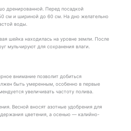
шо дренированной. Перед посадкой
50 см и шириной до 60 см. На дно желательно
астой воды.
вая шейка находилась на уровне земли. После
руг мульчируют для сохранения влаги.
ярное внимание позволит добиться
олжен быть умеренным, особенно в первые
мендуется увеличивать частоту полива.
ния. Весной вносят азотные удобрения для
держания цветения, а осенью — калийно-