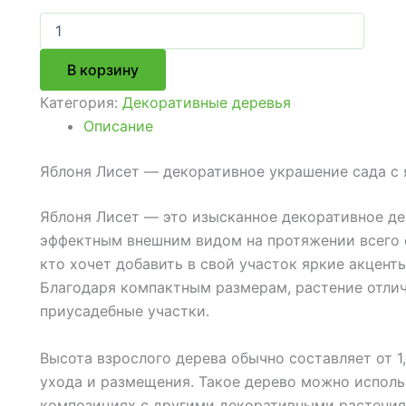
Количество
товара
Яблоня
В корзину
декоративная
"Лисет"
Категория:
Декоративные деревья
Описание
Яблоня Лисет — декоративное украшение сада с
Яблоня Лисет — это изысканное декоративное де
эффектным внешним видом на протяжении всего с
кто хочет добавить в свой участок яркие акценты
Благодаря компактным размерам, растение отлич
приусадебные участки.
Высота взрослого дерева обычно составляет от 1,
ухода и размещения. Такое дерево можно использ
композициях с другими декоративными растения