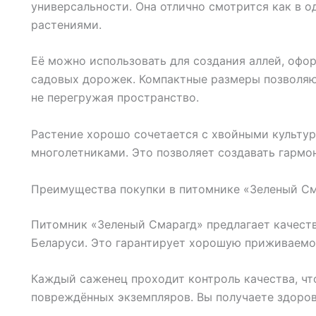
универсальности. Она отлично смотрится как в о
растениями.
Её можно использовать для создания аллей, офор
садовых дорожек. Компактные размеры позволяют
не перегружая пространство.
Растение хорошо сочетается с хвойными культу
многолетниками. Это позволяет создавать гармо
Преимущества покупки в питомнике «Зеленый С
Питомник «Зеленый Смарагд» предлагает качест
Беларуси. Это гарантирует хорошую приживаемос
Каждый саженец проходит контроль качества, чт
повреждённых экземпляров. Вы получаете здорово