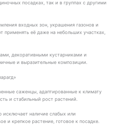
диночных посадках, так и в группах с другими
мления входных зон, украшения газонов и
 применять её даже на небольших участках,
рами, декоративными кустарниками и
ничные и выразительные композиции.
марагд»
венные саженцы, адаптированные к климату
ть и стабильный рост растений.
о исключает наличие слабых или
е и крепкое растение, готовое к посадке.