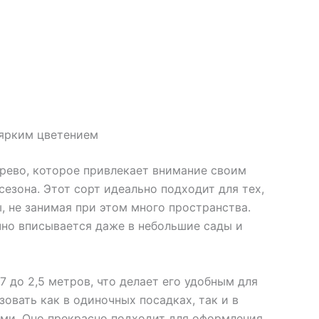
 ярким цветением
рево, которое привлекает внимание своим
езона. Этот сорт идеально подходит для тех,
, не занимая при этом много пространства.
но вписывается даже в небольшие сады и
7 до 2,5 метров, что делает его удобным для
овать как в одиночных посадках, так и в
ми. Оно прекрасно подходит для оформления