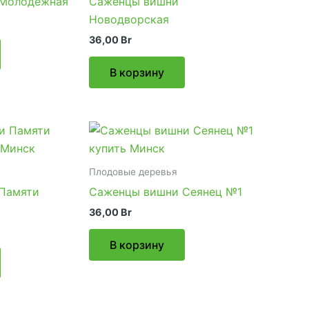
 Молодежная
Саженцы вишни
Новодворская
36,00
Br
В корзину
Плодовые деревья
Памяти
Саженцы вишни Сеянец №1
36,00
Br
В корзину