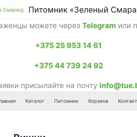
Питомник «Зеленый Смара
саженцы можете через
Telegram
или п
+375 25 953 14 61
+375 44 739 24 92
аявки присылайте на почту
info@tue.
лавная
Каталог
Питомник
Корзина
Контак