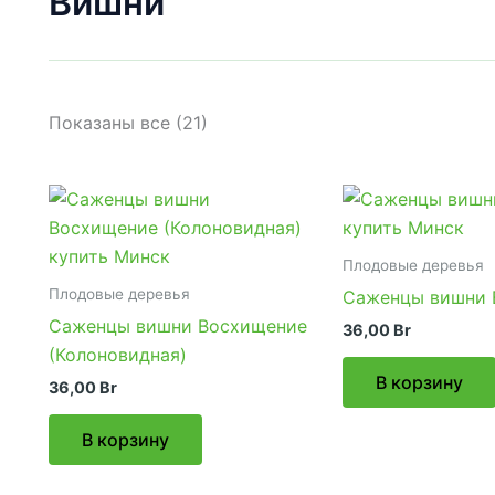
Вишни
Показаны все (21)
Плодовые деревья
Плодовые деревья
Саженцы вишни 
Саженцы вишни Восхищение
36,00
Br
(Колоновидная)
В корзину
36,00
Br
В корзину