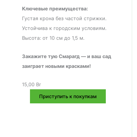
Ключевые преимущества:
Густая крона без частой стрижки.
Устойчива к городским условиям.
Высота: от 10 см до 1,5 м.
Закажите тую Смарагд — и ваш сад
заиграет новыми красками!
15,00
Br
Приступить к покупкам