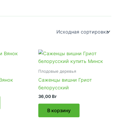
Плодовые деревья
Вянок
Саженцы вишни Гриот
белорусский
36,00
Br
В корзину