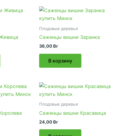
Плодовые деревья
 Живица
Саженцы вишни Заранка
36,00
Br
В корзину
Плодовые деревья
Королева
Саженцы вишни Красавица
24,00
Br