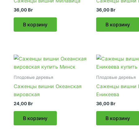
Саженцы вишни Милавица
Саженцы вишни
36,00
Br
36,00
Br
В корзину
В корзину
Плодовые деревья
Плодовые деревья
Саженцы вишни Океанская
Саженцы вишни 
вировская
Еникеева
24,00
Br
36,00
Br
В корзину
В корзину