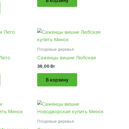
В корзину
Плодовые деревья
Лето
Саженцы вишни Любская
36,00
Br
В корзину
Плодовые деревья