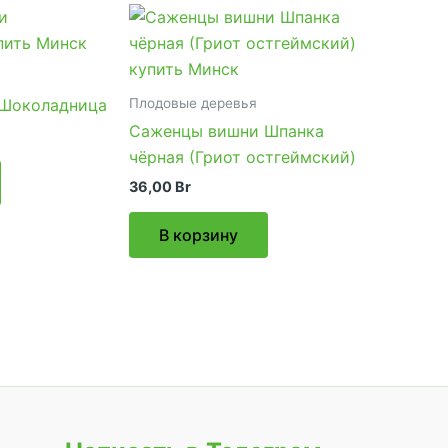
Плодовые деревья
Шоколадница
Саженцы вишни Шпанка
чёрная (Гриот остгеймский)
36,00
Br
В корзину