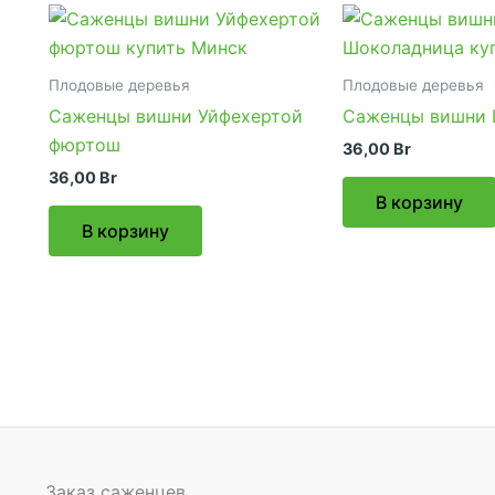
Плодовые деревья
Плодовые деревья
Саженцы вишни Уйфехертой
Саженцы вишни 
фюртош
36,00
Br
36,00
Br
В корзину
В корзину
Заказ саженцев