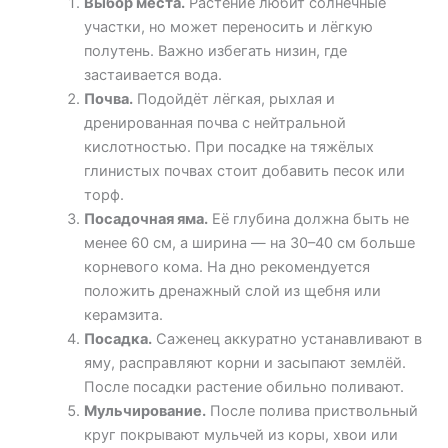
Выбор места.
Растение любит солнечные
участки, но может переносить и лёгкую
полутень. Важно избегать низин, где
застаивается вода.
Почва.
Подойдёт лёгкая, рыхлая и
дренированная почва с нейтральной
кислотностью. При посадке на тяжёлых
глинистых почвах стоит добавить песок или
торф.
Посадочная яма.
Её глубина должна быть не
менее 60 см, а ширина — на 30–40 см больше
корневого кома. На дно рекомендуется
положить дренажный слой из щебня или
керамзита.
Посадка.
Саженец аккуратно устанавливают в
яму, расправляют корни и засыпают землёй.
После посадки растение обильно поливают.
Мульчирование.
После полива приствольный
круг покрывают мульчей из коры, хвои или