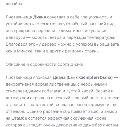
дизайна.
Лиственница
Диана
сочетает в себе грациозность и
устойчивость. Несмотря на утончённый внешний вид,
она прекрасно переносит климатические условия
Беларуси — морозы, ветра и перепады температуры.
Благодаря этому дерево можно с успехом выращивать
как в Минске, так и в других регионах страны.
Описание и особенности сорта Диана
Лиственница японская
Диана (Larix kaempferi Diana)
—
декоративная форма лиственницы с необычными
спиралевидными побегами и густой хвоей. Весной и
летом хвоя окрашена в нежный зелёный цвет, а к осени
становится золотистой, создавая неповторимую игру
оттенков. Осенью растение сбрасывает хвою, а зимой
на штамбе остаётся эффектная скрученная крона,
которая выглядит очень декоративно даже без листвы.