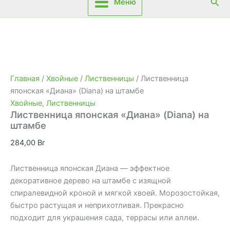
Пои
Меню
Главная
/
Хвойные
/
Лиственницы
/ Лиственница
японская «Диана» (Diana) на штамбе
Хвойные
,
Лиственницы
Лиственница японская «Диана» (Diana) на
штамбе
284,00
Br
Лиственница японская Диана — эффектное
декоративное дерево на штамбе с изящной
спиралевидной кроной и мягкой хвоей. Морозостойкая,
быстро растущая и неприхотливая. Прекрасно
подходит для украшения сада, террасы или аллеи.