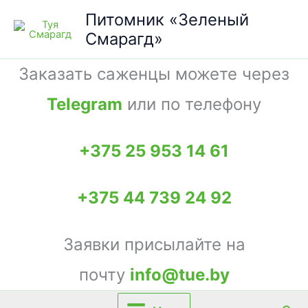
Перейти
Питомник «Зеленый
к
Смарагд»
содержимому
Заказать саженцы можете через
Telegram
или по телефону
+375 25 953 14 61
+375 44 739 24 92
Заявки присылайте на
почту
info@tue.by