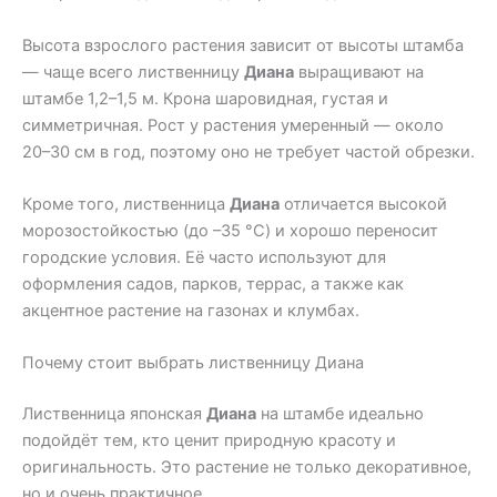
Высота взрослого растения зависит от высоты штамба
— чаще всего лиственницу
Диана
выращивают на
штамбе 1,2–1,5 м. Крона шаровидная, густая и
симметричная. Рост у растения умеренный — около
20–30 см в год, поэтому оно не требует частой обрезки.
Кроме того, лиственница
Диана
отличается высокой
морозостойкостью (до –35 °C) и хорошо переносит
городские условия. Её часто используют для
оформления садов, парков, террас, а также как
акцентное растение на газонах и клумбах.
Почему стоит выбрать лиственницу Диана
Лиственница японская
Диана
на штамбе идеально
подойдёт тем, кто ценит природную красоту и
оригинальность. Это растение не только декоративное,
но и очень практичное.