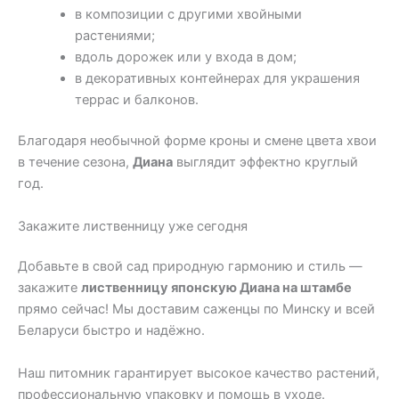
в композиции с другими хвойными
растениями;
вдоль дорожек или у входа в дом;
в декоративных контейнерах для украшения
террас и балконов.
Благодаря необычной форме кроны и смене цвета хвои
в течение сезона,
Диана
выглядит эффектно круглый
год.
Закажите лиственницу уже сегодня
Добавьте в свой сад природную гармонию и стиль —
закажите
лиственницу японскую Диана на штамбе
прямо сейчас! Мы доставим саженцы по Минску и всей
Беларуси быстро и надёжно.
Наш питомник гарантирует высокое качество растений,
профессиональную упаковку и помощь в уходе.