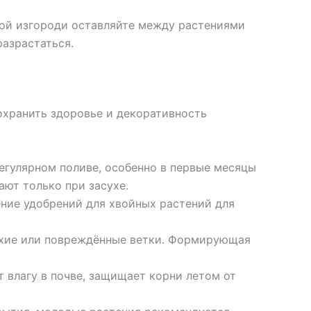
вой изгороди оставляйте между растениями
разрастаться.
охранить здоровье и декоративность
гулярном поливе, особенно в первые месяцы
ают только при засухе.
ние удобрений для хвойных растений для
ухие или повреждённые ветки. Формирующая
 влагу в почве, защищает корни летом от