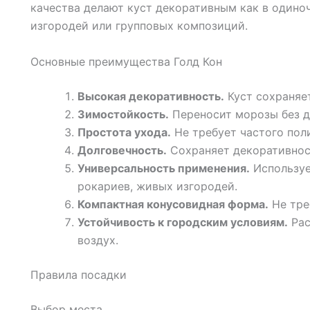
качества делают куст декоративным как в одиноч
изгородей или групповых композиций.
Основные преимущества Голд Кон
Высокая декоративность.
Куст сохраняет
Зимостойкость.
Переносит морозы без д
Простота ухода.
Не требует частого пол
Долговечность.
Сохраняет декоративнос
Универсальность применения.
Используе
рокариев, живых изгородей.
Компактная конусовидная форма.
Не тре
Устойчивость к городским условиям.
Рас
воздух.
Правила посадки
Выбор места