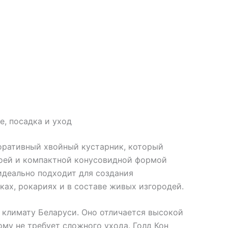
, посадка и уход
оративный хвойный кустарник, который
воей и компактной конусовидной формой
идеально подходит для создания
ках, рокариях и в составе живых изгородей.
 климату Беларуси. Оно отличается высокой
му не требует сложного ухода. Голд Кон