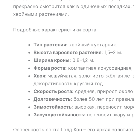
прекрасно смотрится как в одиночных посадках, 
хвойными растениями.
Подробные характеристики сорта
Тип растения:
хвойный кустарник.
Высота взрослого растения:
1,5–2 м.
Ширина кроны:
0,8–1,2 м.
Форма роста:
компактная конусовидная, 
Хвоя:
чешуйчатая, золотисто-жёлтая лето
декоративность круглый год.
Скорость роста:
средняя, прирост около 
Долговечность:
более 50 лет при правил
Зимостойкость:
высокая, переносит моро
Засухоустойчивость:
переносит жару и р
Особенность сорта Голд Кон – его яркая золотис