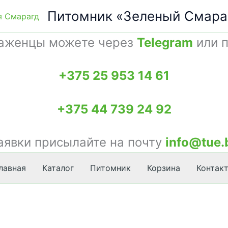
Питомник «Зеленый Смара
саженцы можете через
Telegram
или п
+375 25 953 14 61
+375 44 739 24 92
аявки присылайте на почту
info@tue.
лавная
Каталог
Питомник
Корзина
Контак