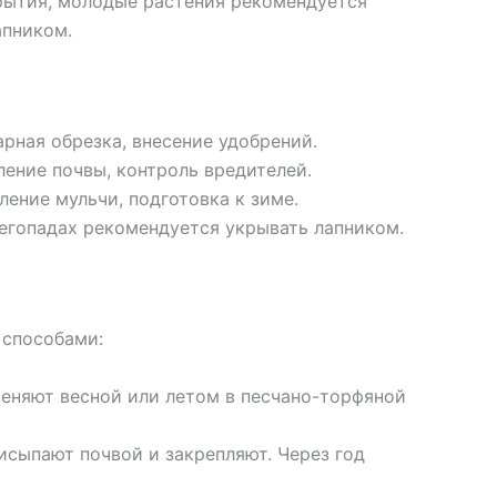
рытия, молодые растения рекомендуется
апником.
рная обрезка, внесение удобрений.
ение почвы, контроль вредителей.
ление мульчи, подготовка к зиме.
егопадах рекомендуется укрывать лапником.
 способами:
реняют весной или летом в песчано-торфяной
исыпают почвой и закрепляют. Через год