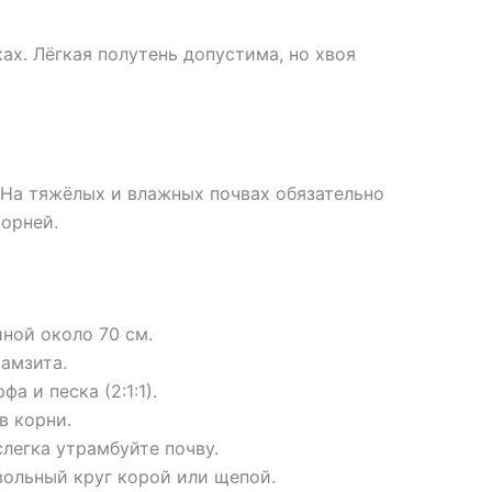
ах. Лёгкая полутень допустима, но хвоя
 На тяжёлых и влажных почвах обязательно
корней.
ной около 70 см.
амзита.
а и песка (2:1:1).
в корни.
легка утрамбуйте почву.
вольный круг корой или щепой.