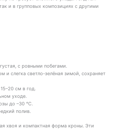
так и в групповых композициях с другими
густая, с ровными побегами.
м и слегка светло-зелёная зимой, сохраняет
15–20 см в год.
ьном уходе.
зы до –30 °С.
едкий полив.
тая хвоя и компактная форма кроны. Эти