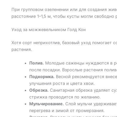
При групповом озеленении или для создания жи
расстояние 1–1,5 м, чтобы кусты могли свободно 
Уход за можжевельником Голд Кон
Хотя сорт неприхотлив, базовый уход помогает с
растения.
Полив.
Молодые саженцы нуждаются в ре
после посадки. Взрослые растения полив
Подкормка.
Весной рекомендуется внесе
улучшения роста и цвета хвои.
Обрезка.
Санитарная обрезка удаляет с
стрижка проводится по желанию.
Мульчирование.
Слой мульчи удерживает
перегрева и зимой от промерзания.