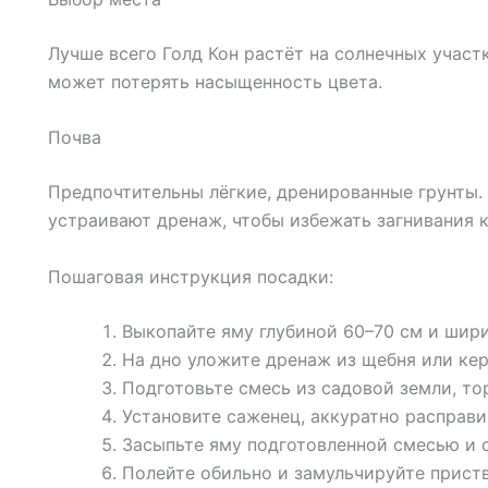
Лучше всего Голд Кон растёт на солнечных участк
может потерять насыщенность цвета.
Почва
Предпочтительны лёгкие, дренированные грунты.
устраивают дренаж, чтобы избежать загнивания 
Пошаговая инструкция посадки:
Выкопайте яму глубиной 60–70 см и шири
На дно уложите дренаж из щебня или кер
Подготовьте смесь из садовой земли, торф
Установите саженец, аккуратно расправи
Засыпьте яму подготовленной смесью и с
Полейте обильно и замульчируйте прист