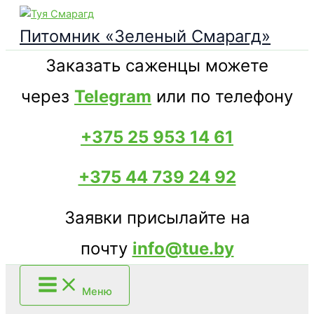
Перейти
к
Питомник «Зеленый Смарагд»
содержимому
Заказать саженцы можете
через
Telegram
или по телефону
+375 25 953 14 61
+375 44 739 24 92
Заявки присылайте на
почту
info@tue.by
Меню
Поиск