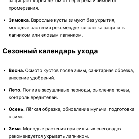
защищает корни летом от перегрева и зимой от
промерзания.
Зимовка.
Взрослые кусты зимуют без укрытия,
молодые растения рекомендуется слегка защитить
лапником или еловым лапником.
Сезонный календарь ухода
Весна.
Осмотр кустов после зимы, санитарная обрезка,
внесение удобрений.
Лето.
Полив в засушливые периоды, рыхление почвы,
контроль вредителей.
Осень.
Лёгкая обрезка, обновление мульчи, подготовка
к зиме.
Зима.
Молодые растения при сильных снегопадах
рекомендуется укрывать лапником.