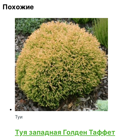
Похожие
Туи
Туя западная Голден Таффет