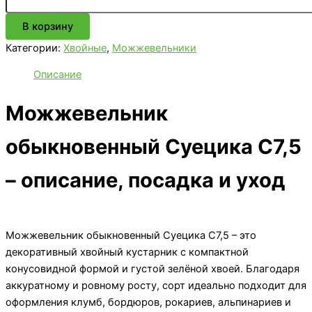
обыкновенный
В корзину
Суецика
C7,5
Категории:
Хвойные
,
Можжевельники
Описание
Можжевельник
обыкновенный Суецика C7,5
– описание, посадка и уход
Можжевельник обыкновенный Суецика C7,5 – это
декоративный хвойный кустарник с компактной
конусовидной формой и густой зелёной хвоей. Благодаря
аккуратному и ровному росту, сорт идеально подходит для
оформления клумб, бордюров, рокариев, альпинариев и