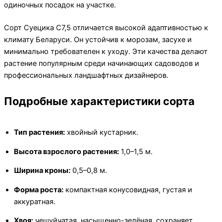
одиночных посадок на участке.
Сорт Суецика C7,5 отличается высокой адаптивностью к
климату Беларуси. Он устойчив к морозам, засухе и
минимально требователен к уходу. Эти качества делают
растение популярным среди начинающих садоводов и
профессиональных ландшафтных дизайнеров.
Подробные характеристики сорта
Тип растения:
хвойный кустарник.
Высота взрослого растения:
1,0–1,5 м.
Ширина кроны:
0,5–0,8 м.
Форма роста:
компактная конусовидная, густая и
аккуратная.
Хвоя:
чешуйчатая, насыщенно-зелёная, сохраняет