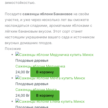
зимостойкостью.
Посадите
саженцы яблони Банановое
на своём
участке, и уже через несколько лет вы сможете
наслаждаться сладкими, ароматными яблоками с
лёгким банановым вкусом. Этот сорт станет
настоящим украшением вашего сада и источником
вкусных домашних плодов.
Похожие
Плодовые деревья
Саженцы яблони Медуничка
24,00
Br
В корзину
Плодовые деревья
Саженцы яблони Мечта
24,00
Br
В корзину
Плодовые деревья