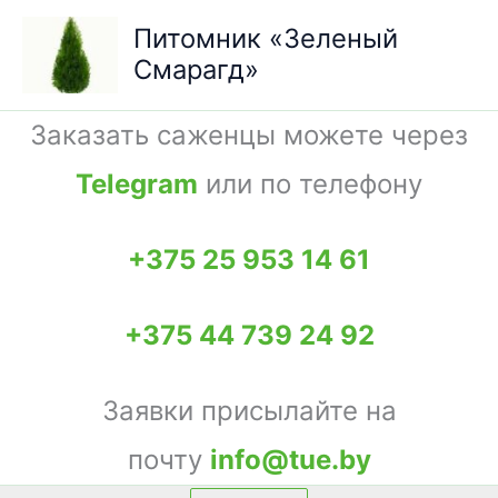
Перейти
Питомник «Зеленый
к
Смарагд»
содержимому
Заказать саженцы можете через
Telegram
или по телефону
+375 25 953 14 61
+375 44 739 24 92
Заявки присылайте на
почту
info@tue.by