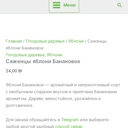
Пои
Меню
Главная
/
Плодовые деревья
/
Яблони
/ Саженцы
яблони Банановое
Плодовые деревья
,
Яблони
Саженцы яблони Банановое
24,00
Br
Яблоня Банановое — ароматный и неприхотливый сорт
с необычным сладким вкусом и приятным банановым
ароматом. Дерево зимостойкое, урожайное и
долговечное.
Для заказа обращайтесь в
Telegram
или выберите
любой другой удобный
способ связи
.