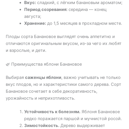
Вкус:
сладкий, с лёгким банановым ароматом;
Период созревания:
середина — конец
августа;
Хранение:
до 1,5 месяцев в прохладном месте.
Плоды сорта Банановое выглядят очень аппетитно и
отличаются оригинальным вкусом, из-за чего их любят
и взрослые, и дети.
🌿 Преимущества яблони Банановое
Выбирая
саженцы яблони
, важно учитывать не только
вкус плодов, но и характеристики самого дерева. Сорт
Банановое сочетает в себе декоративность,
урожайность и неприхотливость.
Устойчивость к болезням.
Яблоня Банановое
редко поражается паршой и мучнистой росой.
Зимостойкость.
Дерево выдерживает