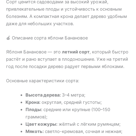
Сорт ценится садоводами за высокий урожай,
привлекательные плоды и устойчивость к основным
болезням. А компактная крона делает дерево удобным
даже для небольших участков.
🍎 Описание сорта яблони Банановое
Яблоня Банановое — это
летний сорт
, который быстро
растёт и рано вступает в плодоношение. Уже на третий
год после посадки дерево радует первыми яблоками.
Основные характеристики сорта:
Высота дерева:
3–4 метра;
Крона:
округлая, средней густоты;
Плоды:
средние или крупные (100–150
граммов);
Цвет кожуры:
жёлтый с лёгким румянцем;
Мякоть:
светло-кремовая, сочная и нежная;