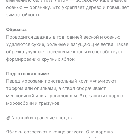
аммиачную селитру), летом — фосфорно-калийные, а
осенью — органику. Это укрепляет дерево и повышает
зимостойкость.
Обрезка.
Проводится дважды в год: ранней весной и осенью.
Удаляются сухие, больные и загущающие ветви. Такая
обрезка улучшает освещение кроны и способствует
формированию крупных яблок.
Подготовка к зиме.
Перед морозами приствольный круг мульчируют
торфом или опилками, а ствол оборачивают
мешковиной или агроволокном. Это защитит кору от
морозобоин и грызунов.
🍏 Урожай и хранение плодов
Яблоки созревают в конце августа. Они хорошо