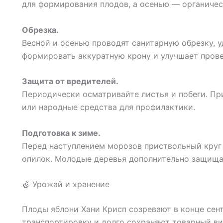
для формирования плодов, а осенью — органичес
Обрезка.
Весной и осенью проводят санитарную обрезку, у
формировать аккуратную крону и улучшает пров
Защита от вредителей.
Периодически осматривайте листья и побеги. П
или народные средства для профилактики.
Подготовка к зиме.
Перед наступлением морозов приствольный круг
опилок. Молодые деревья дополнительно защищ
🍏 Урожай и хранение
Плоды яблони Хани Крисп созревают в конце сен
транспортировку и долго сохраняют товарный ви