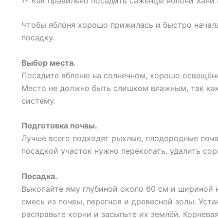
🌱 Как правильно посадить саженцы яблони Хани
Чтобы яблоня хорошо прижилась и быстро начала
посадку.
Выбор места.
Посадите яблоню на солнечном, хорошо освещённ
Место не должно быть слишком влажным, так ка
систему.
Подготовка почвы.
Лучше всего подходят рыхлые, плодородные почв
посадкой участок нужно перекопать, удалить сор
Посадка.
Выкопайте яму глубиной около 60 см и шириной 
смесь из почвы, перегноя и древесной золы. Уст
расправьте корни и засыпьте их землёй. Корнев