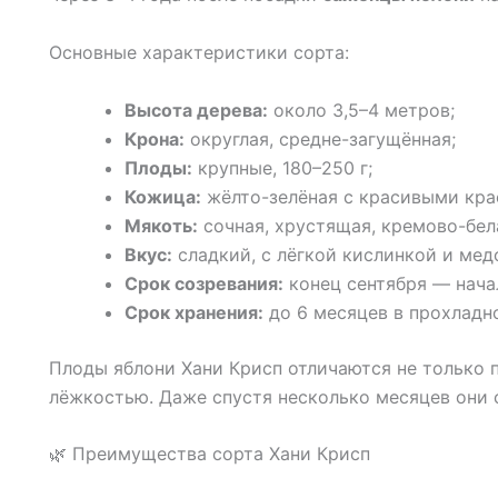
Основные характеристики сорта:
Высота дерева:
около 3,5–4 метров;
Крона:
округлая, средне-загущённая;
Плоды:
крупные, 180–250 г;
Кожица:
жёлто-зелёная с красивыми кра
Мякоть:
сочная, хрустящая, кремово-бел
Вкус:
сладкий, с лёгкой кислинкой и ме
Срок созревания:
конец сентября — нача
Срок хранения:
до 6 месяцев в прохладн
Плоды яблони Хани Крисп отличаются не только 
лёжкостью. Даже спустя несколько месяцев они 
🌿 Преимущества сорта Хани Крисп