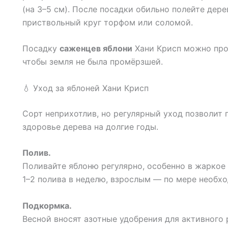
(на 3–5 см). После посадки обильно полейте дере
приствольный круг торфом или соломой.
Посадку
саженцев яблони
Хани Крисп можно пров
чтобы земля не была промёрзшей.
💧 Уход за яблоней Хани Крисп
Сорт неприхотлив, но регулярный уход позволит
здоровье дерева на долгие годы.
Полив.
Поливайте яблоню регулярно, особенно в жаркое
1–2 полива в неделю, взрослым — по мере необх
Подкормка.
Весной вносят азотные удобрения для активного