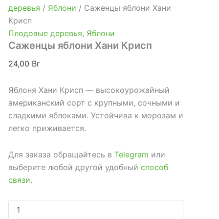
деревья
/
Яблони
/ Саженцы яблони Хани
Крисп
Плодовые деревья
,
Яблони
Саженцы яблони Хани Крисп
24,00
Br
Яблоня Хани Крисп — высокоурожайный
американский сорт с крупными, сочными и
сладкими яблоками. Устойчива к морозам и
легко приживается.
Для заказа обращайтесь в
Telegram
или
выберите любой другой удобный
способ
связи
.
Количество
товара