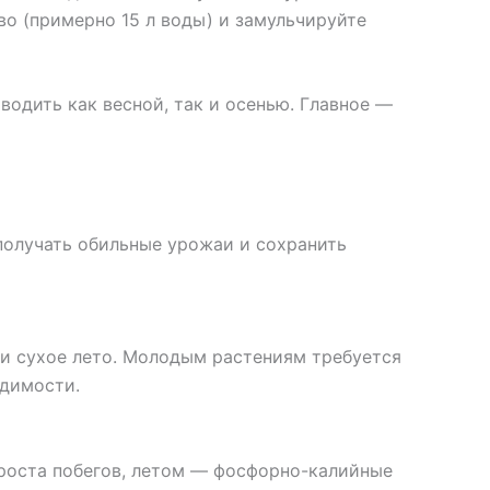
во (примерно 15 л воды) и замульчируйте
одить как весной, так и осенью. Главное —
 получать обильные урожаи и сохранить
 и сухое лето. Молодым растениям требуется
одимости.
 роста побегов, летом — фосфорно-калийные