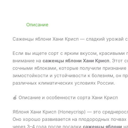
Описание
Саженцы яблони Хани Крисп — сладкий урожай с 
Если вы ищете сорт с ярким вкусом, красивыми 
внимание на
саженцы яблони Хани Крисп
. Этот 
сочными яблоками, которые получили признание 
зимостойкости и устойчивости к болезням, он п
различных климатических условиях России.
🍎 Описание и особенности сорта Хани Крисп
Яблоня Хани Крисп (Honeycrisp) — это среднерос
Оно хорошо развивается на плодородных почвах 
через 3–4 года после посадки
саженцы яблони
на