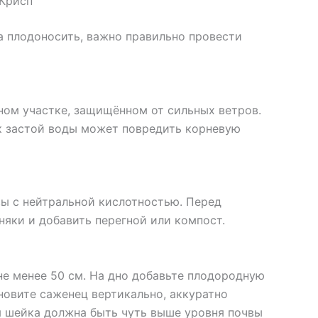
 Крисп
 плодоносить, важно правильно провести
ом участке, защищённом от сильных ветров.
к застой воды может повредить корневую
ы с нейтральной кислотностью. Перед
няки и добавить перегной или компост.
не менее 50 см. На дно добавьте плодородную
ановите саженец вертикально, аккуратно
ая шейка должна быть чуть выше уровня почвы