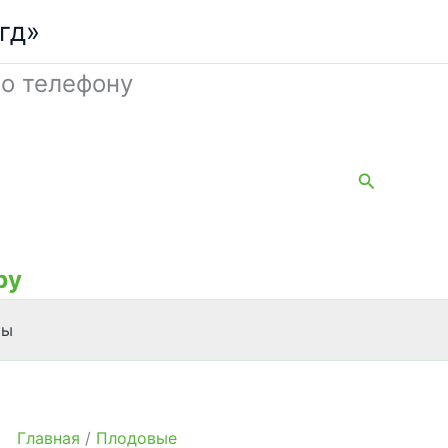
гд»
о телефону
Поиск
by
ты
Главная
/
Плодовые