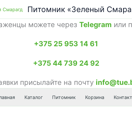
Питомник «Зеленый Смара
саженцы можете через
Telegram
или п
+375 25 953 14 61
+375 44 739 24 92
аявки присылайте на почту
info@tue.
лавная
Каталог
Питомник
Корзина
Контак