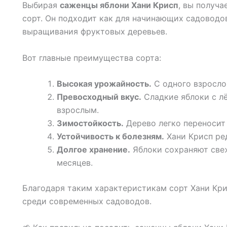
Выбирая
саженцы яблони Хани Крисп
, вы получ
сорт. Он подходит как для начинающих садоводов
выращивания фруктовых деревьев.
Вот главные преимущества сорта:
Высокая урожайность.
С одного взросло
Превосходный вкус.
Сладкие яблоки с лё
взрослым.
Зимостойкость.
Дерево легко переносит 
Устойчивость к болезням.
Хани Крисп ре
Долгое хранение.
Яблоки сохраняют свеж
месяцев.
Благодаря таким характеристикам сорт Хани Кри
среди современных садоводов.