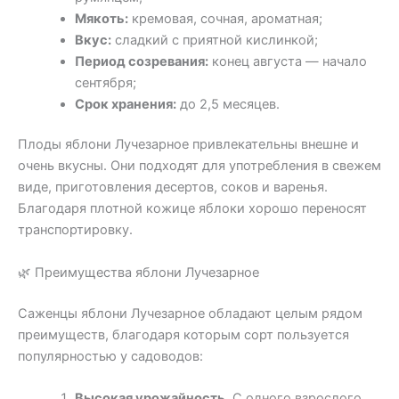
Мякоть:
кремовая, сочная, ароматная;
Вкус:
сладкий с приятной кислинкой;
Период созревания:
конец августа — начало
сентября;
Срок хранения:
до 2,5 месяцев.
Плоды яблони Лучезарное привлекательны внешне и
очень вкусны. Они подходят для употребления в свежем
виде, приготовления десертов, соков и варенья.
Благодаря плотной кожице яблоки хорошо переносят
транспортировку.
🌿 Преимущества яблони Лучезарное
Саженцы яблони Лучезарное обладают целым рядом
преимуществ, благодаря которым сорт пользуется
популярностью у садоводов:
Высокая урожайность.
С одного взрослого