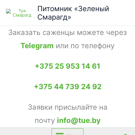
Перейти
Питомник «Зеленый
к
Смарагд»
содержимому
Заказать саженцы можете через
Telegram
или по телефону
+375 25 953 14 61
+375 44 739 24 92
Заявки присылайте на
почту
info@tue.by