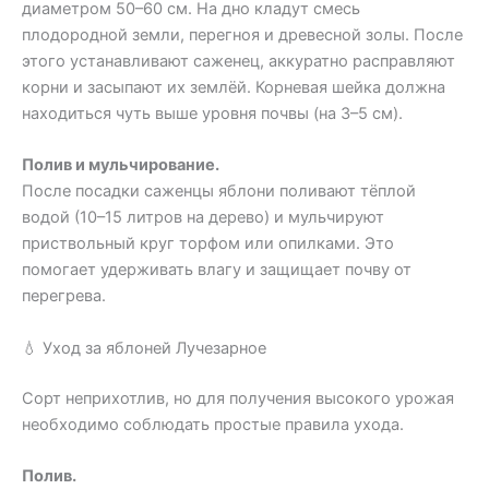
диаметром 50–60 см. На дно кладут смесь
плодородной земли, перегноя и древесной золы. После
этого устанавливают саженец, аккуратно расправляют
корни и засыпают их землёй. Корневая шейка должна
находиться чуть выше уровня почвы (на 3–5 см).
Полив и мульчирование.
После посадки саженцы яблони поливают тёплой
водой (10–15 литров на дерево) и мульчируют
приствольный круг торфом или опилками. Это
помогает удерживать влагу и защищает почву от
перегрева.
💧 Уход за яблоней Лучезарное
Сорт неприхотлив, но для получения высокого урожая
необходимо соблюдать простые правила ухода.
Полив.