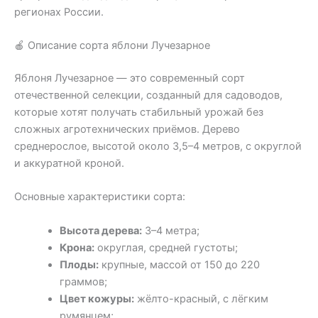
регионах России.
🍎 Описание сорта яблони Лучезарное
Яблоня Лучезарное — это современный сорт
отечественной селекции, созданный для садоводов,
которые хотят получать стабильный урожай без
сложных агротехнических приёмов. Дерево
среднерослое, высотой около 3,5–4 метров, с округлой
и аккуратной кроной.
Основные характеристики сорта:
Высота дерева:
3–4 метра;
Крона:
округлая, средней густоты;
Плоды:
крупные, массой от 150 до 220
граммов;
Цвет кожуры:
жёлто-красный, с лёгким
румянцем;