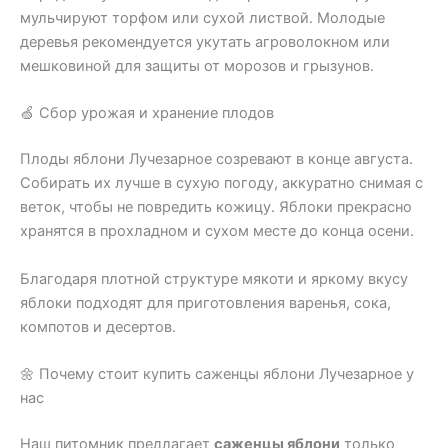
мульчируют торфом или сухой листвой. Молодые
деревья рекомендуется укутать агроволокном или
мешковиной для защиты от морозов и грызунов.
🍏 Сбор урожая и хранение плодов
Плоды яблони Лучезарное созревают в конце августа.
Собирать их лучше в сухую погоду, аккуратно снимая с
веток, чтобы не повредить кожицу. Яблоки прекрасно
хранятся в прохладном и сухом месте до конца осени.
Благодаря плотной структуре мякоти и яркому вкусу
яблоки подходят для приготовления варенья, сока,
компотов и десертов.
🌼 Почему стоит купить саженцы яблони Лучезарное у
нас
Наш питомник предлагает
саженцы яблони
только