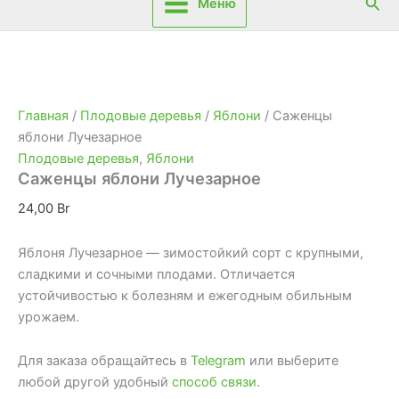
Пои
Меню
Главная
/
Плодовые деревья
/
Яблони
/ Саженцы
яблони Лучезарное
Плодовые деревья
,
Яблони
Саженцы яблони Лучезарное
24,00
Br
Яблоня Лучезарное — зимостойкий сорт с крупными,
сладкими и сочными плодами. Отличается
устойчивостью к болезням и ежегодным обильным
урожаем.
Для заказа обращайтесь в
Telegram
или выберите
любой другой удобный
способ связи
.