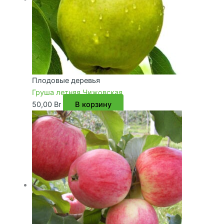
Плодовые деревья
Груша летняя Чижовская
50,00
Br
В корзину