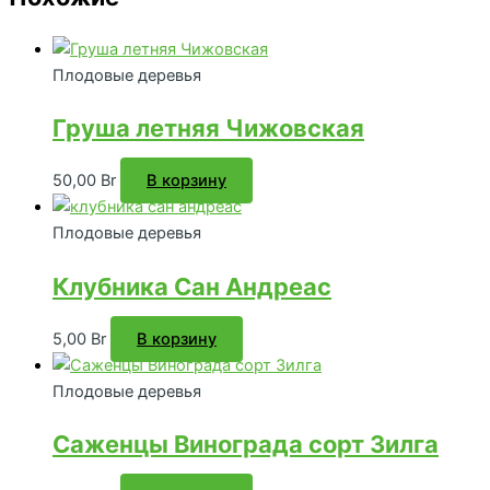
Плодовые деревья
Груша летняя Чижовская
50,00
Br
В корзину
Плодовые деревья
Клубника Сан Андреас
5,00
Br
В корзину
Плодовые деревья
Саженцы Винограда сорт Зилга