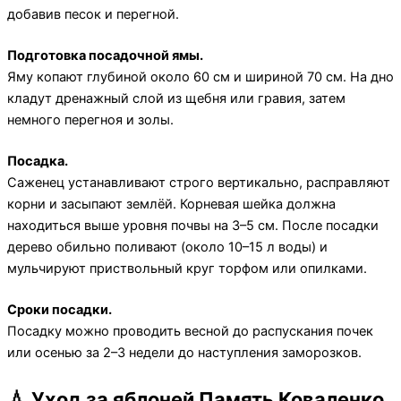
добавив песок и перегной.
Подготовка посадочной ямы.
Яму копают глубиной около 60 см и шириной 70 см. На дно
кладут дренажный слой из щебня или гравия, затем
немного перегноя и золы.
Посадка.
Саженец устанавливают строго вертикально, расправляют
корни и засыпают землёй. Корневая шейка должна
находиться выше уровня почвы на 3–5 см. После посадки
дерево обильно поливают (около 10–15 л воды) и
мульчируют приствольный круг торфом или опилками.
Сроки посадки.
Посадку можно проводить весной до распускания почек
или осенью за 2–3 недели до наступления заморозков.
💧 Уход за яблоней Память Коваленко