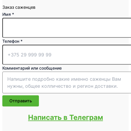
Заказ саженцев
Имя
*
Телефон
*
сообщение
Комментарий или сообщение
Комментарий
Имя
Отправить
Написать в Телеграм