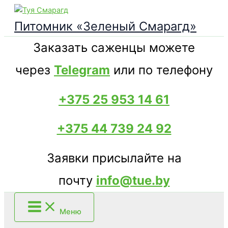
Перейти
к
Питомник «Зеленый Смарагд»
содержимому
Заказать саженцы можете
через
Telegram
или по телефону
+375 25 953 14 61
+375 44 739 24 92
Заявки присылайте на
почту
info@tue.by
Меню
Поиск