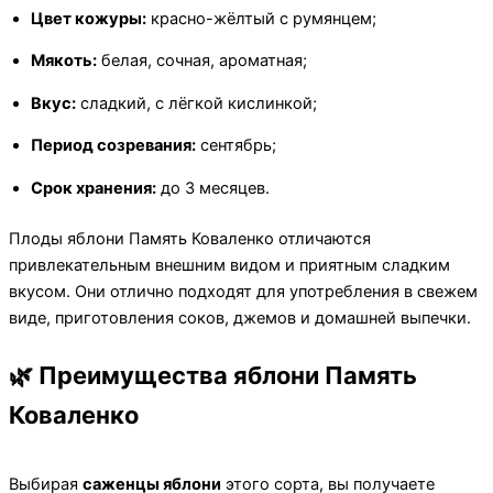
Цвет кожуры:
красно-жёлтый с румянцем;
Мякоть:
белая, сочная, ароматная;
Вкус:
сладкий, с лёгкой кислинкой;
Период созревания:
сентябрь;
Срок хранения:
до 3 месяцев.
Плоды яблони Память Коваленко отличаются
привлекательным внешним видом и приятным сладким
вкусом. Они отлично подходят для употребления в свежем
виде, приготовления соков, джемов и домашней выпечки.
🌿 Преимущества яблони Память
Коваленко
Выбирая
саженцы яблони
этого сорта, вы получаете