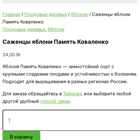
Главная
/
Плодовые деревья
/
Яблони
/ Саженцы яблони
Память Коваленко
Плодовые деревья
,
Яблони
Саженцы яблони Память Коваленко
24,00
Br
Яблоня Память Коваленко — зимостойкий сорт с
крупными сладкими плодами и устойчивостью к болезням.
Подходит для выращивания в разных регионах России.
Для заказа обращайтесь в
Telegram
или выберите любой
другой удобный
способ связи
.
Количество
товара
Саженцы
яблони
В корзину
Память