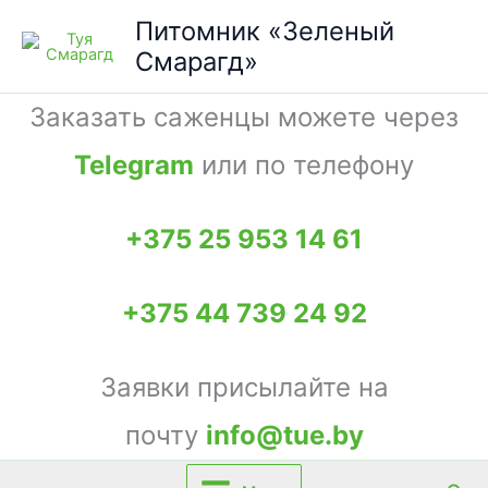
Перейти
Питомник «Зеленый
к
Смарагд»
содержимому
Заказать саженцы можете через
Telegram
или по телефону
+375 25 953 14 61
+375 44 739 24 92
Заявки присылайте на
почту
info@tue.by