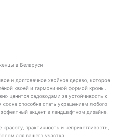
аженцы в Беларуси
ивое и долговечное хвойное дерево, которое
елёной хвоей и гармоничной формой кроны.
вно ценится садоводами за устойчивость к
я сосна способна стать украшением любого
я эффектный акцент в ландшафтном дизайне.
е красоту, практичность и неприхотливость,
ором для вашего участка.