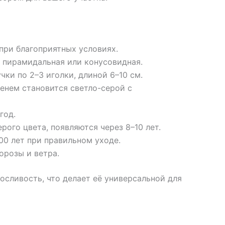
 при благоприятных условиях.
е пирамидальная или конусовидная.
учки по 2–3 иголки, длиной 6–10 см.
менем становится светло-серой с
год.
ерого цвета, появляются через 8–10 лет.
00 лет при правильном уходе.
орозы и ветра.
осливость, что делает её универсальной для