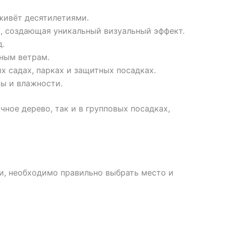
живёт десятилетиями.
а, создающая уникальный визуальный эффект.
д.
ным ветрам.
х садах, парках и защитных посадках.
вы и влажности.
ное дерево, так и в групповых посадках,
и, необходимо правильно выбрать место и