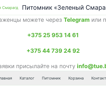
Питомник «Зеленый Смара
саженцы можете через
Telegram
или п
+375 25 953 14 61
+375 44 739 24 92
аявки присылайте на почту
info@tue.
лавная
Каталог
Питомник
Корзина
Контак