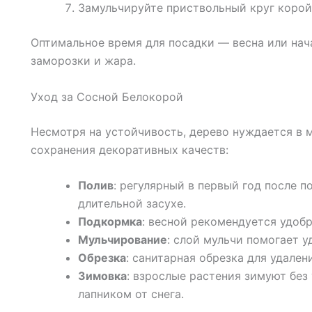
Замульчируйте приствольный круг корой
Оптимальное время для посадки — весна или нач
заморозки и жара.
Уход за Сосной Белокорой
Несмотря на устойчивость, дерево нуждается в 
сохранения декоративных качеств:
Полив
: регулярный в первый год после 
длительной засухе.
Подкормка
: весной рекомендуется удоб
Мульчирование
: слой мульчи помогает 
Обрезка
: санитарная обрезка для удален
Зимовка
: взрослые растения зимуют бе
лапником от снега.