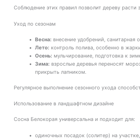
Соблюдение этих правил позволит дереву расти 
Уход по сезонам
Весна:
внесение удобрений, санитарная о
Лето:
контроль полива, особенно в жарки
Осень:
мульчирование, подготовка к зиме
Зима:
взрослые деревья переносят моро
прикрыть лапником.
Регулярное выполнение сезонного ухода способс
Использование в ландшафтном дизайне
Сосна Белокорая универсальна и подходит для:
одиночных посадок (солитер) на участке,