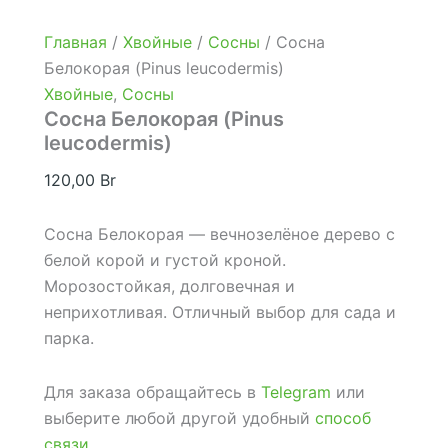
Главная
/
Хвойные
/
Сосны
/ Сосна
Белокорая (Pinus leucodermis)
Хвойные
,
Сосны
Сосна Белокорая (Pinus
leucodermis)
120,00
Br
Сосна Белокорая — вечнозелёное дерево с
белой корой и густой кроной.
Морозостойкая, долговечная и
неприхотливая. Отличный выбор для сада и
парка.
Для заказа обращайтесь в
Telegram
или
выберите любой другой удобный
способ
связи
.