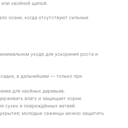
 или хвойной щепой.
ало осени, когда отсутствуют сильные
минимальном уходе для ускорения роста и
посадки, в дальнейшем — только при
рение для хвойных деревьев.
удерживать влагу и защищает корни.
ия сухих и повреждённых ветвей.
з укрытия; молодые саженцы можно защитить