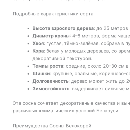
Подробные характеристики сорта
Высота взрослого дерева
: до 25 метров
Диаметр кроны
: 4–6 метров, форма чащ
Хвоя
: густая, тёмно-зелёная, собрана в п
Кора
: белая у молодых деревьев, со вре
декоративной текстурой.
Темпы роста
: средние, около 20–30 см в 
Шишки
: крупные, овальные, коричнево-с
Долговечность
: дерево может жить до 2
Зимостойкость
: выдерживает сильные м
Эта сосна сочетает декоративные качества и вын
различных климатических условий Беларуси.
Преимущества Сосны Белокорой