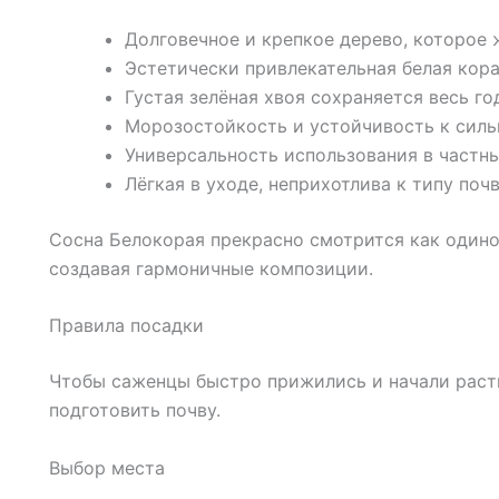
Долговечное и крепкое дерево, которое 
Эстетически привлекательная белая кор
Густая зелёная хвоя сохраняется весь го
Морозостойкость и устойчивость к силь
Универсальность использования в частны
Лёгкая в уходе, неприхотлива к типу поч
Сосна Белокорая прекрасно смотрится как одиноч
создавая гармоничные композиции.
Правила посадки
Чтобы саженцы быстро прижились и начали раст
подготовить почву.
Выбор места