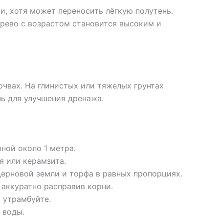
и, хотя может переносить лёгкую полутень.
ерево с возрастом становится высоким и
очвах. На глинистых или тяжелых грунтах
ь для улучшения дренажа.
ной около 1 метра.
я или керамзита.
дерновой земли и торфа в равных пропорциях.
 аккуратно расправив корни.
 утрамбуйте.
 воды.