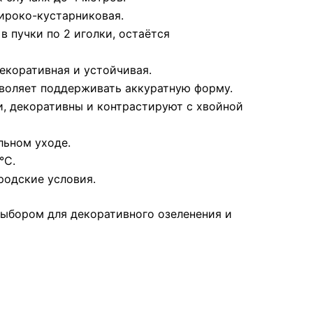
широко-кустарниковая.
в пучки по 2 иголки, остаётся
екоративная и устойчивая.
зволяет поддерживать аккуратную форму.
и, декоративны и контрастируют с хвойной
льном уходе.
°C.
родские условия.
ыбором для декоративного озеленения и