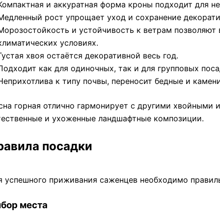
Компактная и аккуратная форма кроны подходит для не
Медленный рост упрощает уход и сохранение декорати
Морозостойкость и устойчивость к ветрам позволяют 
климатических условиях.
Густая хвоя остаётся декоративной весь год.
Подходит как для одиночных, так и для групповых поса
Неприхотлива к типу почвы, переносит бедные и камен
сна горная отлично гармонирует с другими хвойными 
тественные и ухоженные ландшафтные композиции.
равила посадки
я успешного приживания саженцев необходимо правиль
бор места