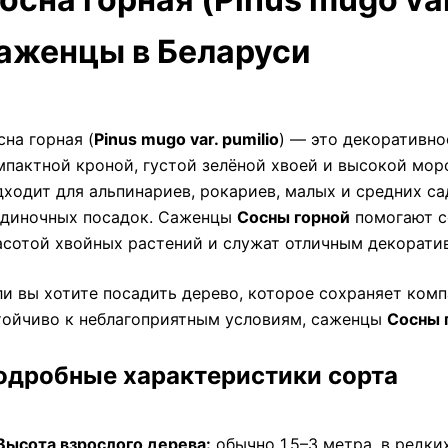
аженцы в Беларуси
сна горная (
Pinus mugo var. pumilio
) — это декоративно
мпактной кроной, густой зелёной хвоей и высокой мор
дходит для альпинариев, рокариев, малых и средних са
одиночных посадок. Саженцы
Сосны горной
помогают с
асотой хвойных растений и служат отличным декорати
ли вы хотите посадить дерево, которое сохраняет комп
тойчиво к неблагоприятным условиям, саженцы
Сосны 
одробные характеристики сорта
Высота взрослого дерева:
обычно 1,5–3 метра, в редки