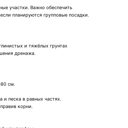
ные участки. Важно обеспечить
 если планируются групповые посадки.
 глинистых и тяжёлых грунтах
шения дренажа.
80 см.
 и песка в равных частях.
справив корни.