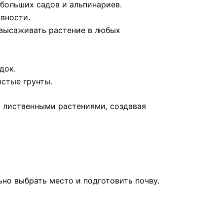
больших садов и альпинариев.
вности.
высаживать растение в любых
док.
истые грунты.
и лиственными растениями, создавая
но выбрать место и подготовить почву.