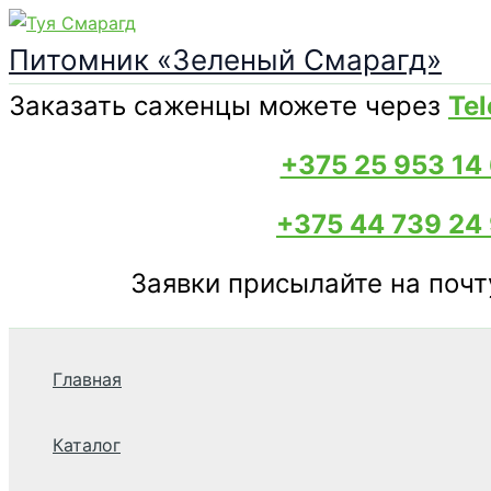
Перейти
к
Питомник «Зеленый Смарагд»
содержимому
Заказать саженцы можете через
Te
+375 25 953 14 
+375 44 739 24
Заявки присылайте на поч
Поиск
Главная
Каталог