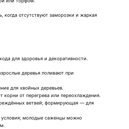
ой или торфом.
ь, когда отсутствуют заморозки и жаркая
хода для здоровья и декоративности.
взрослые деревья поливают при
ние для хвойных деревьев.
т корни от перегрева или переохлаждения.
овреждённых ветвей; формирующая — для
 условия; молодые саженцы можно
м.