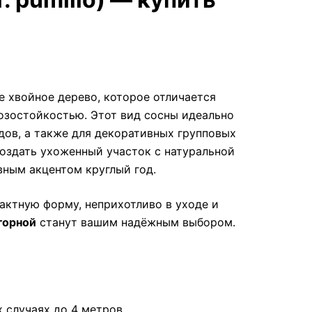
е хвойное дерево, которое отличается
озостойкостью. Этот вид сосны идеально
дов, а также для декоративных групповых
оздать ухоженный участок с натуральной
вным акцентом круглый год.
актную форму, неприхотливо в уходе и
горной
станут вашим надёжным выбором.
х случаях до 4 метров.