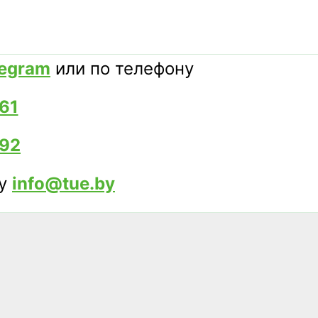
legram
или по телефону
61
 92
ту
info@tue.by